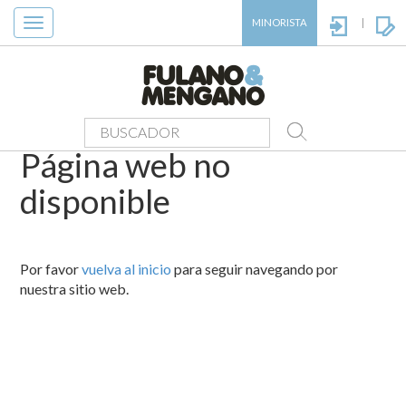
Toggle
MINORISTA
|
navigation
Página web no
disponible
Por favor
vuelva al inicio
para seguir navegando por
nuestra sitio web.