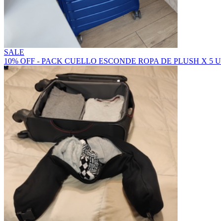
SALE
10% OFF - PACK CUELLO ESCONDE ROPA DE PLUSH X 5 