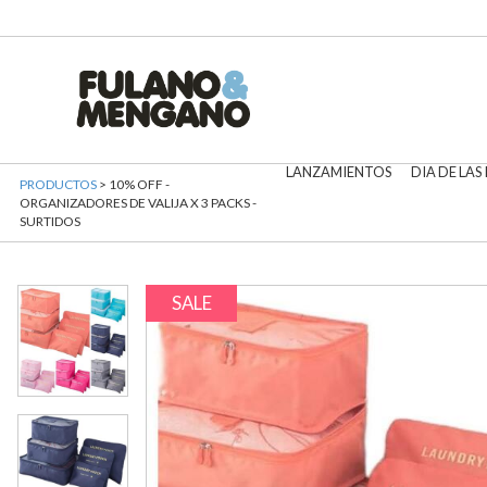
LANZAMIENTOS
DIA DE LAS
PRODUCTOS
> 10% OFF -
ORGANIZADORES DE VALIJA X 3 PACKS -
SURTIDOS
SALE