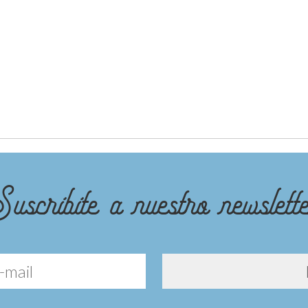
uscribite a nuestro newslett