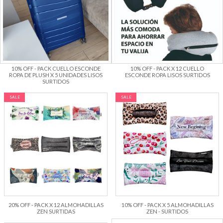
10% OFF - PACK CUELLO ESCONDE
10% OFF - PACK X 12 CUELLO
ROPA DE PLUSH X 5 UNIDADES LISOS
ESCONDE ROPA LISOS SURTIDOS
SURTIDOS
SALE
SALE
20% OFF - PACK X 12 ALMOHADILLAS
10% OFF - PACK X 5 ALMOHADILLAS
ZEN SURTIDAS
ZEN - SURTIDOS