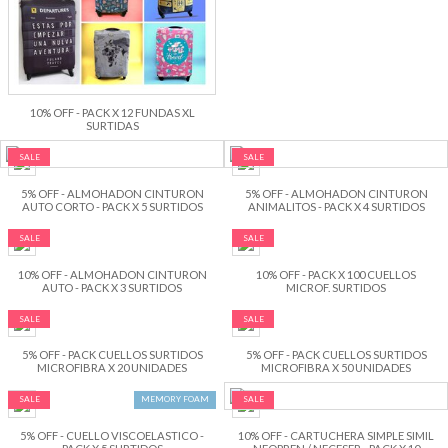
10% OFF - PACK X 12 FUNDAS XL
SURTIDAS
SALE
SALE
5% OFF - ALMOHADON CINTURON
5% OFF - ALMOHADON CINTURON
AUTO CORTO - PACK X 5 SURTIDOS
ANIMALITOS - PACK X 4 SURTIDOS
SALE
SALE
10% OFF - ALMOHADON CINTURON
10% OFF - PACK X 100 CUELLOS
AUTO - PACK X 3 SURTIDOS
MICROF. SURTIDOS
SALE
SALE
5% OFF - PACK CUELLOS SURTIDOS
5% OFF - PACK CUELLOS SURTIDOS
MICROFIBRA X 20 UNIDADES
MICROFIBRA X 50 UNIDADES
SALE
MEMORY FOAM
SALE
5% OFF - CUELLO VISCOELASTICO -
10% OFF - CARTUCHERA SIMPLE SIMIL