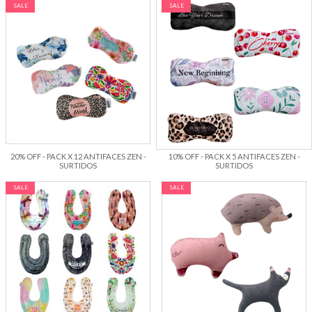
SALE
SALE
20% OFF - PACK X 12 ANTIFACES ZEN -
10% OFF - PACK X 5 ANTIFACES ZEN -
SURTIDOS
SURTIDOS
SALE
SALE