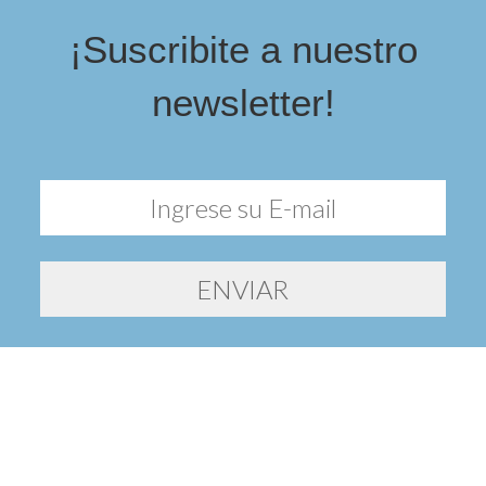
¡Suscribite a nuestro
newsletter!