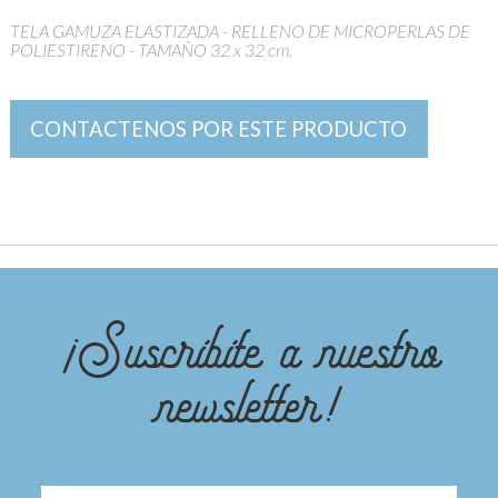
TELA GAMUZA ELASTIZADA - RELLENO DE MICROPERLAS DE
POLIESTIRENO - TAMAÑO 32 x 32 cm.
CONTACTENOS POR ESTE PRODUCTO
¡Suscribite a nuestro
newsletter!