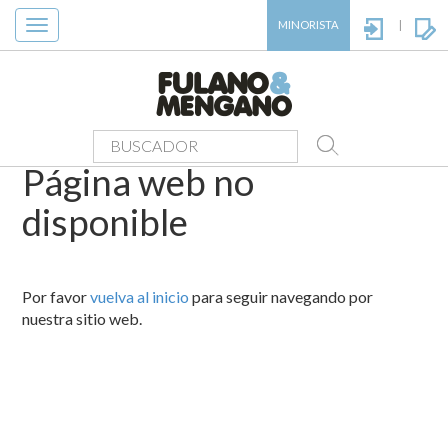
Toggle
MINORISTA
|
navigation
Página web no
disponible
Por favor
vuelva al inicio
para seguir navegando por
nuestra sitio web.