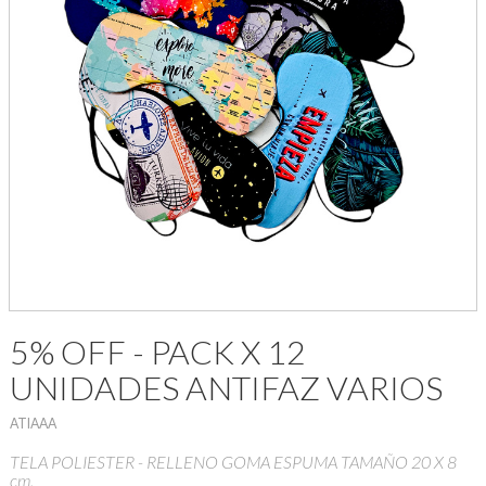
5% OFF - PACK X 12
UNIDADES ANTIFAZ VARIOS
ATIAAA
TELA POLIESTER - RELLENO GOMA ESPUMA TAMAÑO 20 X 8
cm.