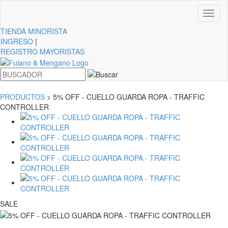
Toggl
naviga
TIENDA
MINORISTA
INGRESO
|
REGISTRO MAYORISTAS
PRODUCTOS
> 5% OFF - CUELLO GUARDA ROPA - TRAFFIC
CONTROLLER
SALE