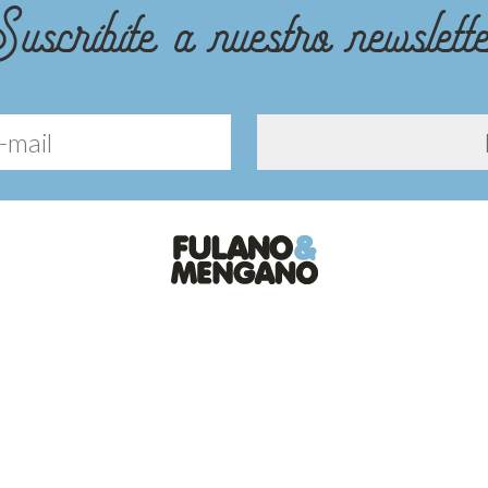
uscribite a nuestro newslett
Diseño y desarrollo