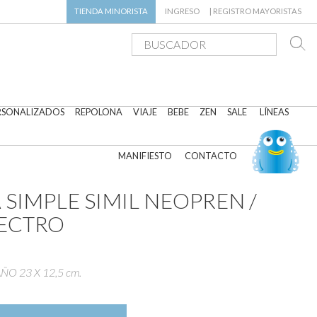
TIENDA
MINORISTA
INGRESO
|
REGISTRO MAYORISTAS
RSONALIZADOS
REPOLONA
VIAJE
BEBE
ZEN
SALE
LÍNEAS
MANIFIESTO
CONTACTO
SIMPLE SIMIL NEOPREN /
LECTRO
ÑO 23 X 12,5 cm.