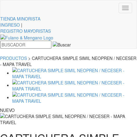
Toggl
naviga
TIENDA
MINORISTA
INGRESO
|
REGISTRO MAYORISTAS
PRODUCTOS
> CARTUCHERA SIMPLE SIMIL NEOPREN / NECESER
- MAPA TRAVEL
NUEVO