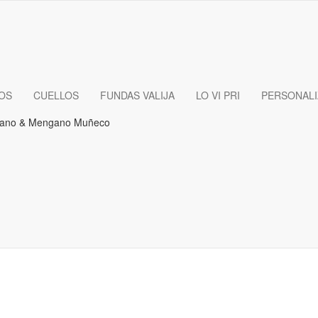
OS
CUELLOS
FUNDAS VALIJA
LO VI PRI
PERSONAL