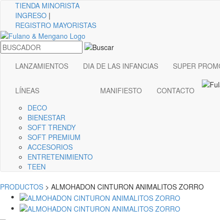
TIENDA
MINORISTA
INGRESO
|
REGISTRO MAYORISTAS
LANZAMIENTOS
DIA DE LAS INFANCIAS
SUPER PROM
LÍNEAS
MANIFIESTO
CONTACTO
DECO
BIENESTAR
SOFT TRENDY
SOFT PREMIUM
ACCESORIOS
ENTRETENIMIENTO
TEEN
PRODUCTOS
> ALMOHADON CINTURON ANIMALITOS ZORRO