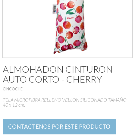
ALMOHADON CINTURON
AUTO CORTO - CHERRY
CINCOCHE
TELA MICROFIBRA RELLENO VELLON SILICONADO TAMAÑO
40 x 12 cm.
CONTACTENOS POR ESTE PRODUCTO