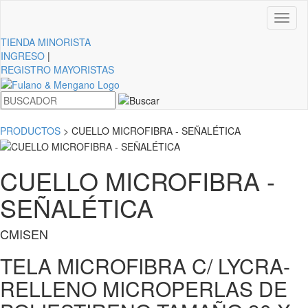
Toggl
naviga
TIENDA
MINORISTA
INGRESO
|
REGISTRO MAYORISTAS
PRODUCTOS
> CUELLO MICROFIBRA - SEÑALÉTICA
CUELLO MICROFIBRA -
SEÑALÉTICA
CMISEN
TELA MICROFIBRA C/ LYCRA-
RELLENO MICROPERLAS DE