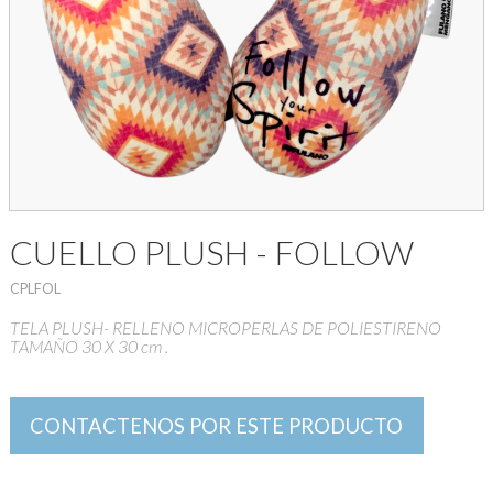
CUELLO PLUSH - FOLLOW
CPLFOL
TELA PLUSH- RELLENO MICROPERLAS DE POLIESTIRENO
TAMAÑO 30 X 30 cm .
CONTACTENOS POR ESTE PRODUCTO