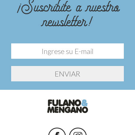
¡Suscribite a nuestro
newsletter!