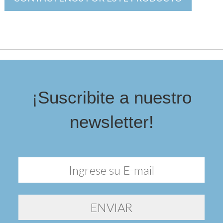
¡Suscribite a nuestro
newsletter!