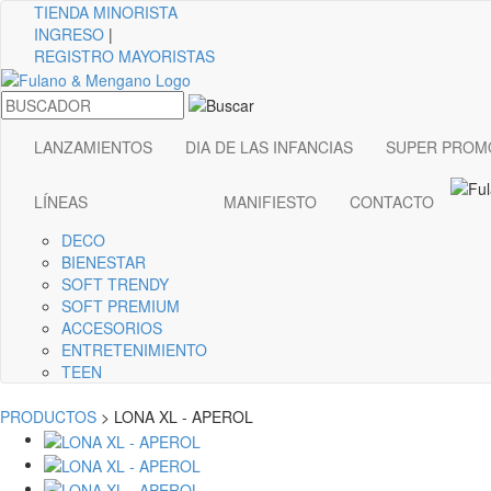
TIENDA
MINORISTA
INGRESO
|
REGISTRO MAYORISTAS
LANZAMIENTOS
DIA DE LAS INFANCIAS
SUPER PROM
LÍNEAS
MANIFIESTO
CONTACTO
DECO
BIENESTAR
SOFT TRENDY
SOFT PREMIUM
ACCESORIOS
ENTRETENIMIENTO
TEEN
PRODUCTOS
> LONA XL - APEROL