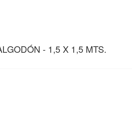
GODÓN - 1,5 X 1,5 MTS.