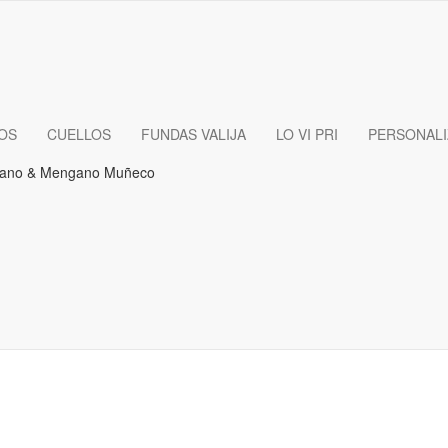
OS
CUELLOS
FUNDAS VALIJA
LO VI PRI
PERSONAL