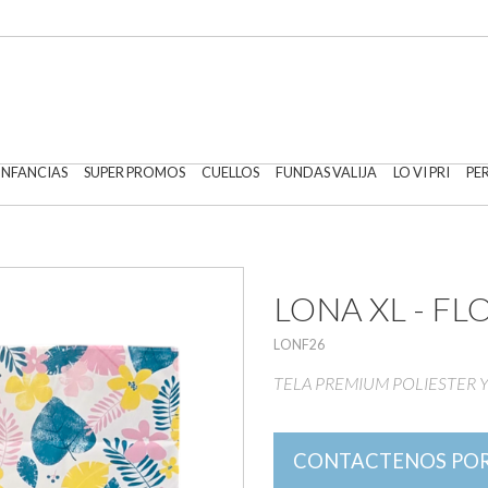
 INFANCIAS
SUPER PROMOS
CUELLOS
FUNDAS VALIJA
LO VI PRI
PE
LONA XL - FL
LONF26
TELA PREMIUM POLIESTER Y 
CONTACTENOS POR