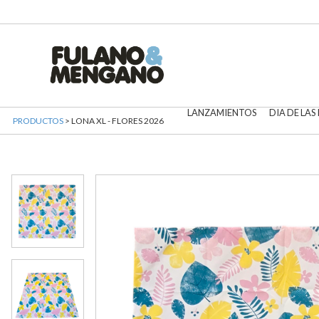
LANZAMIENTOS
DIA DE LAS
PRODUCTOS
> LONA XL - FLORES 2026