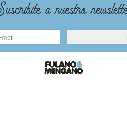
uscribite a nuestro newslett
Diseño y desarrollo