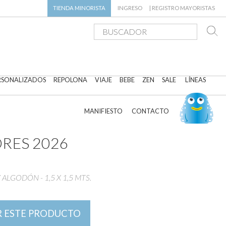
TIENDA
MINORISTA
INGRESO
|
REGISTRO MAYORISTAS
RSONALIZADOS
REPOLONA
VIAJE
BEBE
ZEN
SALE
LÍNEAS
MANIFIESTO
CONTACTO
ORES 2026
ALGODÓN - 1,5 X 1,5 MTS.
 ESTE PRODUCTO