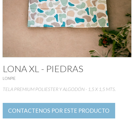
LONA XL - PIEDRAS
LONPIE
TELA PREMIUM POLIESTER Y ALGODÓN - 1,5 X 1,5 MTS.
CONTACTENOS POR ESTE PRODUCTO