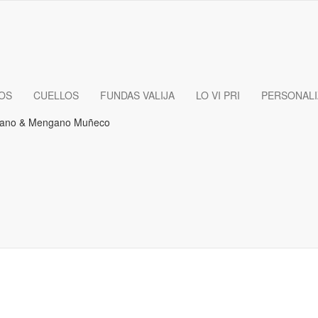
OS
CUELLOS
FUNDAS VALIJA
LO VI PRI
PERSONAL