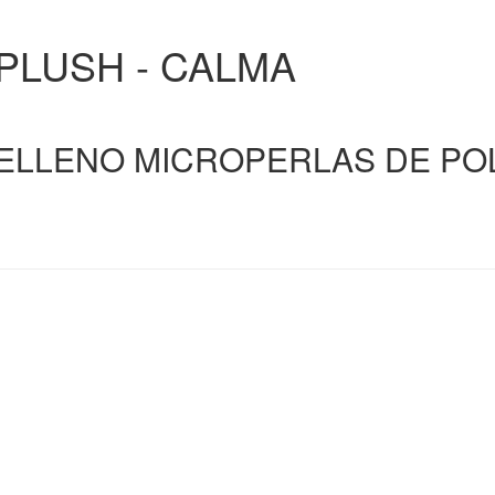
LUSH - CALMA
ELLENO MICROPERLAS DE POL