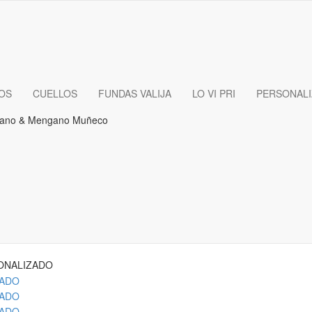
OS
CUELLOS
FUNDAS VALIJA
LO VI PRI
PERSONAL
ONALIZADO