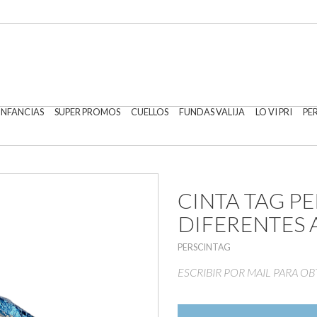
 INFANCIAS
SUPER PROMOS
CUELLOS
FUNDAS VALIJA
LO VI PRI
PE
CINTA TAG PE
DIFERENTES
PERSCINTAG
ESCRIBIR POR MAIL PARA 