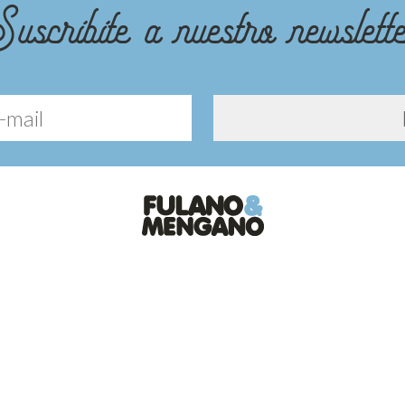
uscribite a nuestro newslett
Diseño y desarrollo