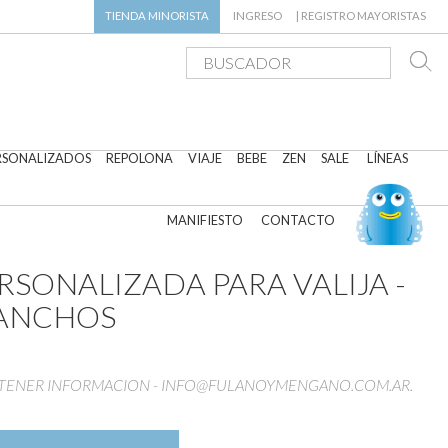
TIENDA
MINORISTA
INGRESO
|
REGISTRO MAYORISTAS
RSONALIZADOS
REPOLONA
VIAJE
BEBE
ZEN
SALE
LÍNEAS
MANIFIESTO
CONTACTO
RSONALIZADA PARA VALIJA -
 ANCHOS
OBTENER INFORMACION - INFO@FULANOYMENGANO.COM.AR.