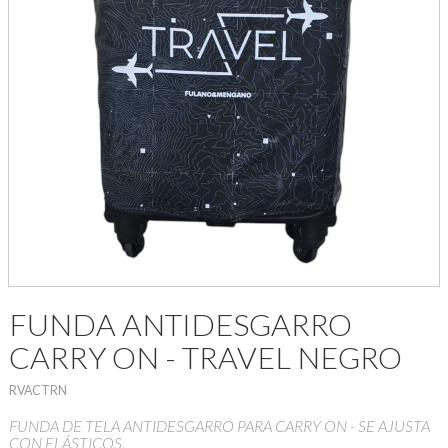
FUNDA ANTIDESGARRO
CARRY ON - TRAVEL NEGRO
RVACTRN
FUNDA DE TELA ANTIDESGARRO PARA CARRY ON - SE AJUSTA
CON ELÁSTICOS.