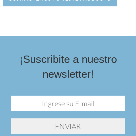
¡Suscribite a nuestro
newsletter!