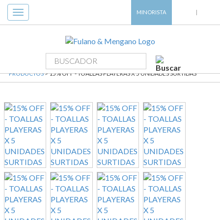
Toggle
MINORISTA
|
navigation
PRODUCTOS
> 15% OFF - TOALLAS PLAYERAS X 5 UNIDADES SURTIDAS