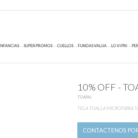
 INFANCIAS
SUPER PROMOS
CUELLOS
FUNDAS VALIJA
LO VI PRI
PE
10% OFF - TO
TOAPAJ
TELA TOALLA MICROFIBRA TA
CONTACTENOS POR