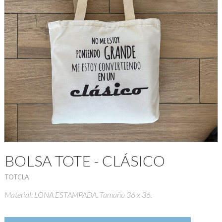
BOLSA TOTE - CLÁSICO
TOTCLA
Material: LONA ESTAMPADA. Tamaño 36 x 36.