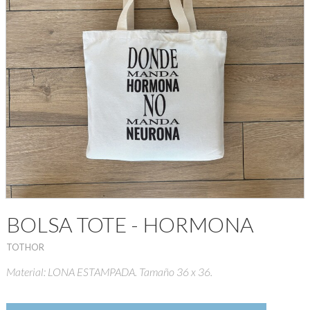
BOLSA TOTE - HORMONA
TOTHOR
Material: LONA ESTAMPADA. Tamaño 36 x 36.