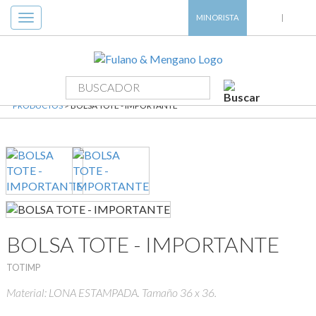
Toggle
MINORISTA
|
navigation
PRODUCTOS
> BOLSA TOTE - IMPORTANTE
BOLSA TOTE - IMPORTANTE
TOTIMP
Material: LONA ESTAMPADA. Tamaño 36 x 36.