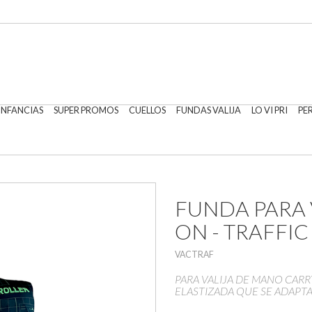
 INFANCIAS
SUPER PROMOS
CUELLOS
FUNDAS VALIJA
LO VI PRI
PE
FUNDA PARA 
ON - TRAFFI
VACTRAF
PARA VALIJA DE MANO CARRY
ELASTIZADA QUE SE ADAPTA