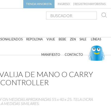
TIENDA
MINORISTA
INGRESO
|
REGISTRO MAYORISTAS
RSONALIZADOS
REPOLONA
VIAJE
BEBE
ZEN
SALE
LÍNEAS
MANIFIESTO
CONTACTO
VALIJA DE MANO O CARRY
C CONTROLLER
 ON MEDIDAS APROXIMADAS 55 x 40 x 25. TELA LYCRA
 A MEDIDAS SIMILARES.