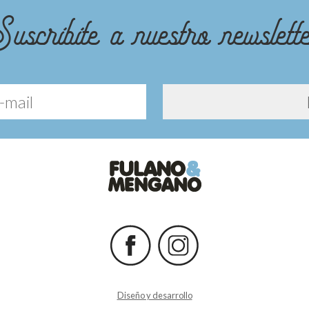
uscribite a nuestro newslett
Diseño y desarrollo