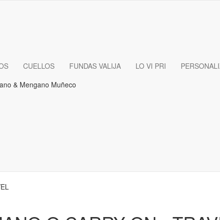
OS
CUELLOS
FUNDAS VALIJA
LO VI PRI
PERSONAL
VEL