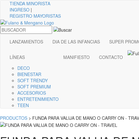
TIENDA
MINORISTA
INGRESO
|
REGISTRO MAYORISTAS
LANZAMIENTOS
DIA DE LAS INFANCIAS
SUPER PROM
LÍNEAS
MANIFIESTO
CONTACTO
DECO
BIENESTAR
SOFT TRENDY
SOFT PREMIUM
ACCESORIOS
ENTRETENIMIENTO
TEEN
PRODUCTOS
> FUNDA PARA VALIJA DE MANO O CARRY ON - TRA