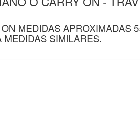
MANO O CARRY ON - TRAV
ON MEDIDAS APROXIMADAS 55 x
 MEDIDAS SIMILARES.