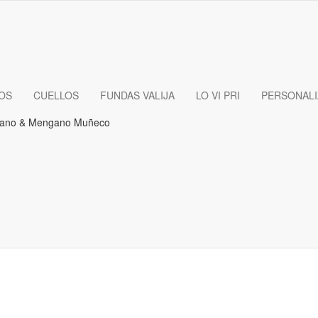
OS
CUELLOS
FUNDAS VALIJA
LO VI PRI
PERSONAL