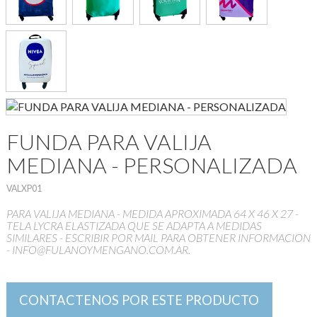
FUNDA PARA VALIJA
MEDIANA - PERSONALIZADA
VALXP01
PARA VALIJA MEDIANA - MEDIDA APROXIMADA 64 X 46 X 27 -
TELA LYCRA ELASTIZADA QUE SE ADAPTA A MEDIDAS
SIMILARES - ESCRIBIR POR MAIL PARA OBTENER INFORMACION
- INFO@FULANOYMENGANO.COM.AR.
CONTACTENOS POR ESTE PRODUCTO