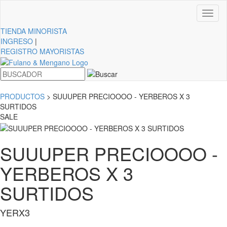
Toggl
naviga
TIENDA
MINORISTA
INGRESO
|
REGISTRO MAYORISTAS
PRODUCTOS
> SUUUPER PRECIOOOO - YERBEROS X 3
SURTIDOS
SALE
SUUUPER PRECIOOOO -
YERBEROS X 3
SURTIDOS
YERX3