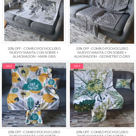
20% OFF - COMBO POCHOCLERO
20% OFF -COMBO POCHOCLERO
NUEVO! MANTA CON SOBRE +
NUEVO! MANTA CON SOBRE +
ALMOHADON - MAPA GRIS
ALMOHADON - GEOMETRICO GRIS
SALE
SALE
20% OFF -COMBO POCHOCLERO
20% OFF -COMBO POCHOCLERO
NUEVO! MANTA CON SOBRE +
NUEVO! MANTA CON SOBRE +