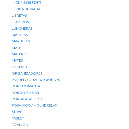
CUELLOS SOFT
FUNDA DE VALIJA
LIBRETAS
LLAVEROS
LUNCHERAS
MACETAS
MARBETES
MATE
MATERO
MATES
NECESER
ORGANIZADORES
PANUELO GUARDA OBJETOS
PONCHOMANTA
PORTA CELULAR
PORTAPASAPORTE
POSA VASO / MOUSE RELAX
STRAP
TABLET
TOALLON