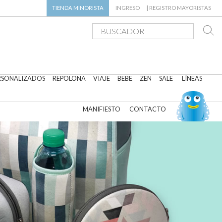
TIENDA
MINORISTA
INGRESO
|
REGISTRO MAYORISTAS
RSONALIZADOS
REPOLONA
VIAJE
BEBE
ZEN
SALE
LÍNEAS
MANIFIESTO
CONTACTO