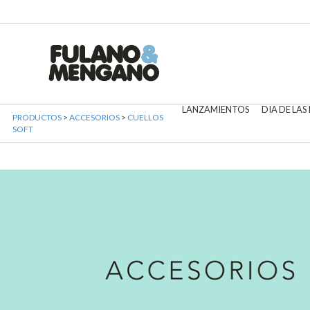
LANZAMIENTOS
DIA DE LAS
PRODUCTOS
>
ACCESORIOS
>
CUELLOS
SOFT