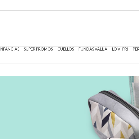
 INFANCIAS
SUPER PROMOS
CUELLOS
FUNDAS VALIJA
LO VI PRI
PE