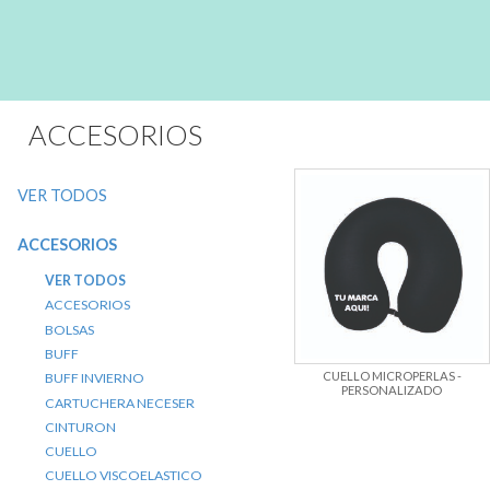
ACCESORIOS
VER TODOS
ACCESORIOS
VER TODOS
ACCESORIOS
BOLSAS
BUFF
CUELLO MICROPERLAS -
BUFF INVIERNO
PERSONALIZADO
CARTUCHERA NECESER
CINTURON
CUELLO
CUELLO VISCOELASTICO