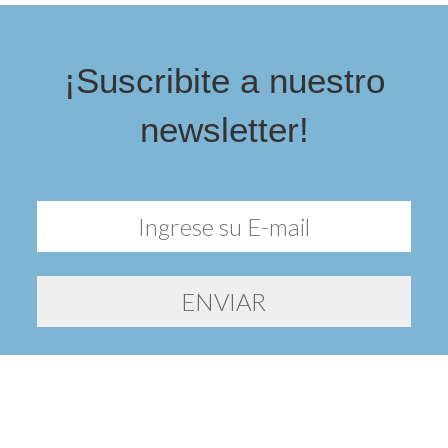
¡Suscribite a nuestro
newsletter!