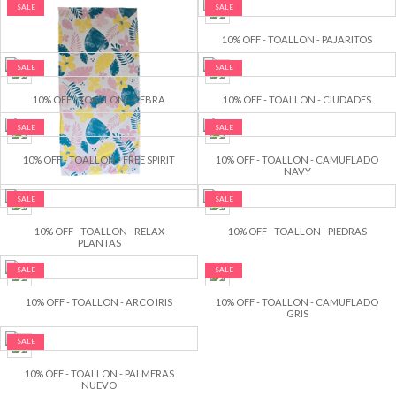
SALE
SALE
10% OFF - TOALLON - FLORES 2026
10% OFF - TOALLON - PAJARITOS
SALE
SALE
10% OFF - TOALLON - CEBRA
10% OFF - TOALLON - CIUDADES
SALE
SALE
10% OFF - TOALLON - FREE SPIRIT
10% OFF - TOALLON - CAMUFLADO
NAVY
SALE
SALE
10% OFF - TOALLON - RELAX
10% OFF - TOALLON - PIEDRAS
PLANTAS
SALE
SALE
10% OFF - TOALLON - ARCO IRIS
10% OFF - TOALLON - CAMUFLADO
GRIS
SALE
10% OFF - TOALLON - PALMERAS
NUEVO