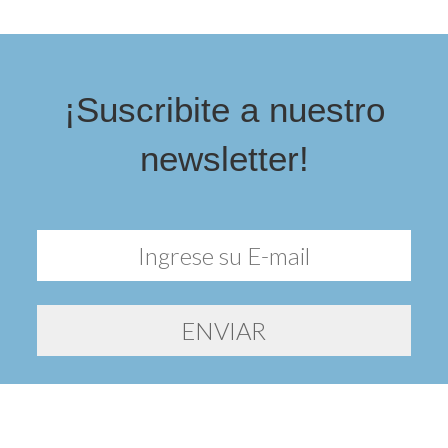
¡Suscribite a nuestro
newsletter!