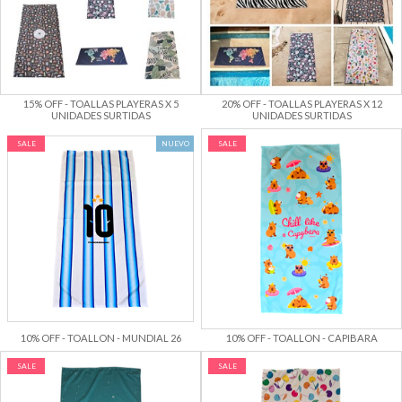
15% OFF - TOALLAS PLAYERAS X 5
20% OFF - TOALLAS PLAYERAS X 12
UNIDADES SURTIDAS
UNIDADES SURTIDAS
SALE
NUEVO
SALE
10% OFF - TOALLON - MUNDIAL 26
10% OFF - TOALLON - CAPIBARA
SALE
SALE
10% OFF - TOALLON - CEREZAS