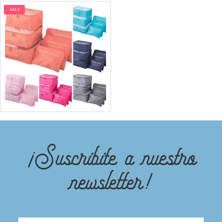
SALE
10% OFF - ORGANIZADORES DE
VALIJA X 3 PACKS - SURTIDOS
¡Suscribite a nuestro
newsletter!