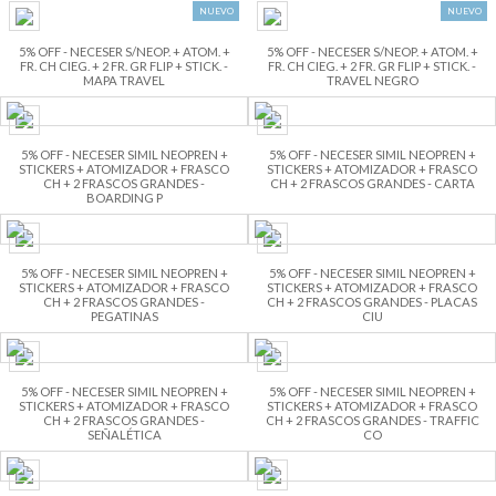
NUEVO
NUEVO
5% OFF - NECESER S/NEOP. + ATOM. +
5% OFF - NECESER S/NEOP. + ATOM. +
FR. CH CIEG. + 2 FR. GR FLIP + STICK. -
FR. CH CIEG. + 2 FR. GR FLIP + STICK. -
MAPA TRAVEL
TRAVEL NEGRO
5% OFF - NECESER SIMIL NEOPREN +
5% OFF - NECESER SIMIL NEOPREN +
STICKERS + ATOMIZADOR + FRASCO
STICKERS + ATOMIZADOR + FRASCO
CH + 2 FRASCOS GRANDES -
CH + 2 FRASCOS GRANDES - CARTA
BOARDING P
5% OFF - NECESER SIMIL NEOPREN +
5% OFF - NECESER SIMIL NEOPREN +
STICKERS + ATOMIZADOR + FRASCO
STICKERS + ATOMIZADOR + FRASCO
CH + 2 FRASCOS GRANDES -
CH + 2 FRASCOS GRANDES - PLACAS
PEGATINAS
CIU
5% OFF - NECESER SIMIL NEOPREN +
5% OFF - NECESER SIMIL NEOPREN +
STICKERS + ATOMIZADOR + FRASCO
STICKERS + ATOMIZADOR + FRASCO
CH + 2 FRASCOS GRANDES -
CH + 2 FRASCOS GRANDES - TRAFFIC
SEÑALÉTICA
CO