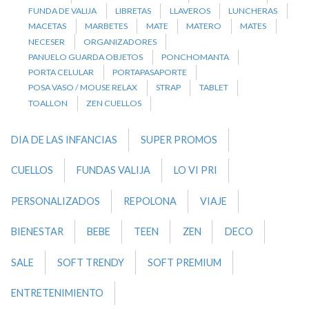
FUNDA DE VALIJA
LIBRETAS
LLAVEROS
LUNCHERAS
MACETAS
MARBETES
MATE
MATERO
MATES
NECESER
ORGANIZADORES
PANUELO GUARDA OBJETOS
PONCHOMANTA
PORTA CELULAR
PORTAPASAPORTE
POSA VASO / MOUSE RELAX
STRAP
TABLET
TOALLON
ZEN CUELLOS
DIA DE LAS INFANCIAS
SUPER PROMOS
CUELLOS
FUNDAS VALIJA
LO VI PRI
PERSONALIZADOS
REPOLONA
VIAJE
BIENESTAR
BEBE
TEEN
ZEN
DECO
SALE
SOFT TRENDY
SOFT PREMIUM
ENTRETENIMIENTO