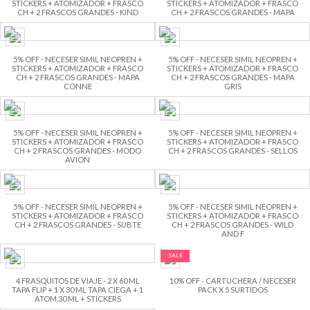
STICKERS + ATOMIZADOR + FRASCO
STICKERS + ATOMIZADOR + FRASCO
CH + 2 FRASCOS GRANDES - KIND
CH + 2 FRASCOS GRANDES - MAPA
5% OFF - NECESER SIMIL NEOPREN +
5% OFF - NECESER SIMIL NEOPREN +
STICKERS + ATOMIZADOR + FRASCO
STICKERS + ATOMIZADOR + FRASCO
CH + 2 FRASCOS GRANDES - MAPA
CH + 2 FRASCOS GRANDES - MAPA
CONNE
GRIS
5% OFF - NECESER SIMIL NEOPREN +
5% OFF - NECESER SIMIL NEOPREN +
STICKERS + ATOMIZADOR + FRASCO
STICKERS + ATOMIZADOR + FRASCO
CH + 2 FRASCOS GRANDES - MODO
CH + 2 FRASCOS GRANDES - SELLOS
AVION
5% OFF - NECESER SIMIL NEOPREN +
5% OFF - NECESER SIMIL NEOPREN +
STICKERS + ATOMIZADOR + FRASCO
STICKERS + ATOMIZADOR + FRASCO
CH + 2 FRASCOS GRANDES - SUBTE
CH + 2 FRASCOS GRANDES - WILD
AND F
SALE
4 FRASQUITOS DE VIAJE - 2 X 60 ML
10% OFF - CARTUCHERA / NECESER
TAPA FLIP + 1 X 30 ML TAPA CIEGA + 1
PACK X 5 SURTIDOS
ATOM.30 ML + STICKERS