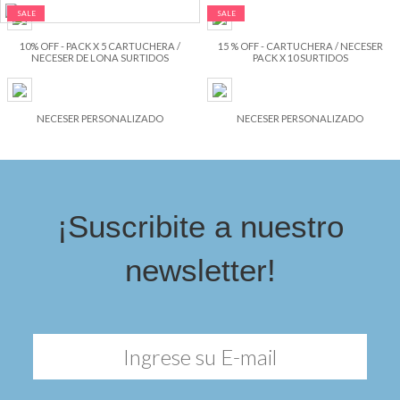
SALE
SALE
10% OFF - PACK X 5 CARTUCHERA /
15 % OFF - CARTUCHERA / NECESER
NECESER DE LONA SURTIDOS
PACK X 10 SURTIDOS
NECESER PERSONALIZADO
NECESER PERSONALIZADO
¡Suscribite a nuestro
newsletter!