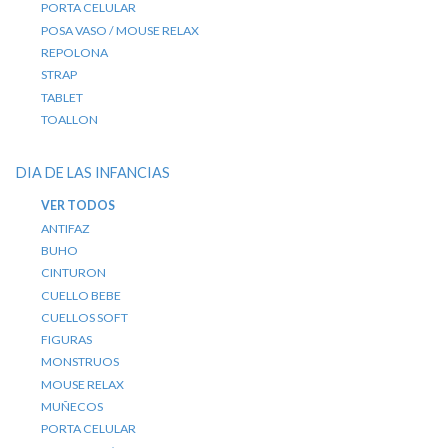
PORTA CELULAR
POSA VASO / MOUSE RELAX
REPOLONA
STRAP
TABLET
TOALLON
DIA DE LAS INFANCIAS
VER TODOS
ANTIFAZ
BUHO
CINTURON
CUELLO BEBE
CUELLOS SOFT
FIGURAS
MONSTRUOS
MOUSE RELAX
MUÑECOS
PORTA CELULAR