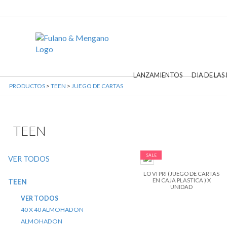
LANZAMIENTOS
DIA DE LAS
PRODUCTOS
>
TEEN
>
JUEGO DE CARTAS
TEEN
SALE
VER TODOS
LO VI PRI (JUEGO DE CARTAS
EN CAJA PLASTICA ) X
TEEN
UNIDAD
VER TODOS
40 X 40 ALMOHADON
ALMOHADON