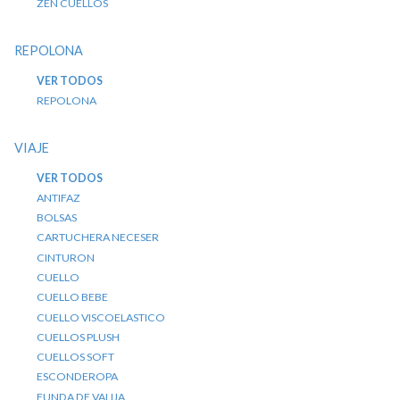
ZEN CUELLOS
REPOLONA
VER TODOS
REPOLONA
VIAJE
VER TODOS
ANTIFAZ
BOLSAS
CARTUCHERA NECESER
CINTURON
CUELLO
CUELLO BEBE
CUELLO VISCOELASTICO
CUELLOS PLUSH
CUELLOS SOFT
ESCONDEROPA
FUNDA DE VALIJA