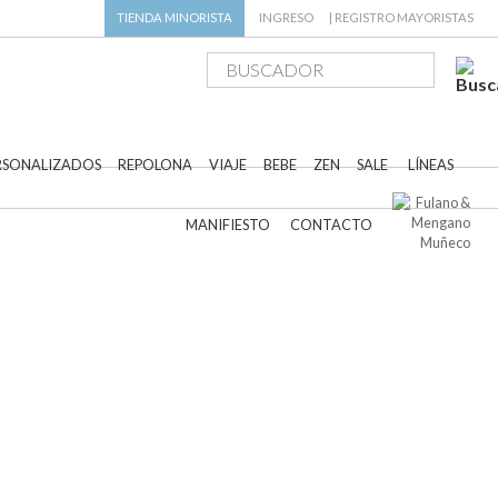
TIENDA
MINORISTA
INGRESO
|
REGISTRO MAYORISTAS
RSONALIZADOS
REPOLONA
VIAJE
BEBE
ZEN
SALE
LÍNEAS
MANIFIESTO
CONTACTO