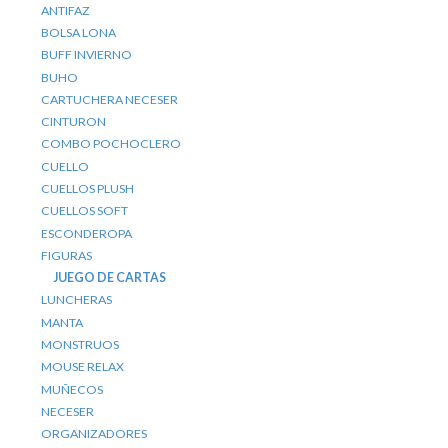
ANTIFAZ
BOLSA LONA
BUFF INVIERNO
BUHO
CARTUCHERA NECESER
CINTURON
COMBO POCHOCLERO
CUELLO
CUELLOS PLUSH
CUELLOS SOFT
ESCONDEROPA
FIGURAS
JUEGO DE CARTAS
LUNCHERAS
MANTA
MONSTRUOS
MOUSE RELAX
MUÑECOS
NECESER
ORGANIZADORES