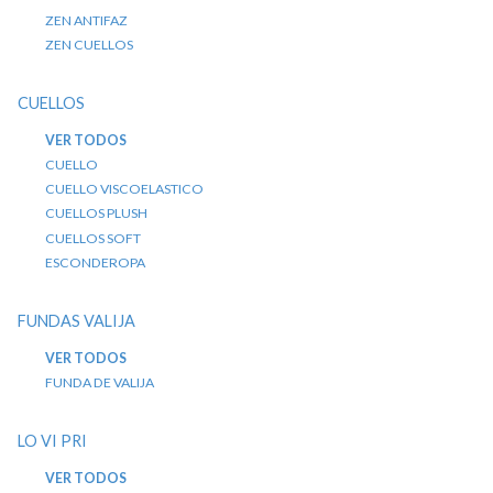
ZEN ANTIFAZ
ZEN CUELLOS
CUELLOS
VER TODOS
CUELLO
CUELLO VISCOELASTICO
CUELLOS PLUSH
CUELLOS SOFT
ESCONDEROPA
FUNDAS VALIJA
VER TODOS
FUNDA DE VALIJA
LO VI PRI
VER TODOS