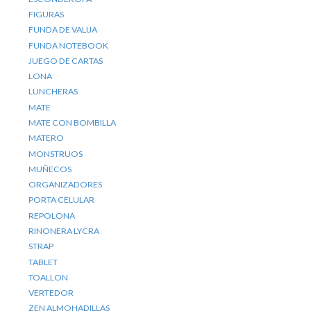
FIGURAS
FUNDA DE VALIJA
FUNDA NOTEBOOK
JUEGO DE CARTAS
LONA
LUNCHERAS
MATE
MATE CON BOMBILLA
MATERO
MONSTRUOS
MUÑECOS
ORGANIZADORES
PORTA CELULAR
REPOLONA
RINONERA LYCRA
STRAP
TABLET
TOALLON
VERTEDOR
ZEN ALMOHADILLAS