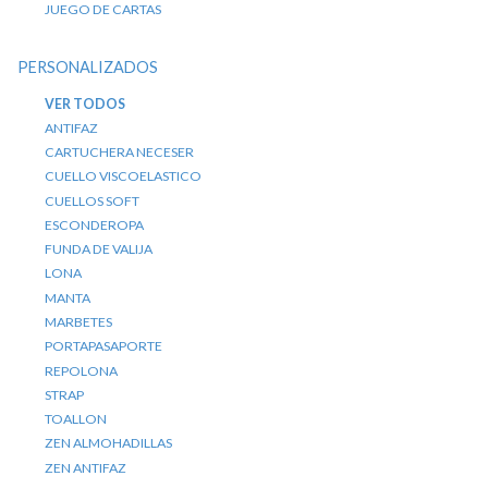
JUEGO DE CARTAS
PERSONALIZADOS
VER TODOS
ANTIFAZ
CARTUCHERA NECESER
CUELLO VISCOELASTICO
CUELLOS SOFT
ESCONDEROPA
FUNDA DE VALIJA
LONA
MANTA
MARBETES
PORTAPASAPORTE
REPOLONA
STRAP
TOALLON
ZEN ALMOHADILLAS
ZEN ANTIFAZ